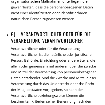
organisatorischen Maßnahmen unterliegen, die
gewährleisten, dass die personenbezogenen Daten
nicht einer identifizierten oder identifizierbaren
natürlichen Person zugewiesen werden.
G) VERANTWORTLICHER ODER FÜR DIE
VERARBEITUNG VERANTWORTLICHER
Verantwortlicher oder für die Verarbeitung
Verantwortlicher ist die natürliche oder juristische
Person, Behörde, Einrichtung oder andere Stelle, die
allein oder gemeinsam mit anderen über die Zwecke
und Mittel der Verarbeitung von personenbezogenen
Daten entscheidet. Sind die Zwecke und Mittel dieser
Verarbeitung durch das Unionsrecht oder das Recht
der Mitgliedstaaten vorgegeben, so kann der
Verantwortliche beziehungsweise können die
bestimmten Kriterien seiner Benennung nach dem